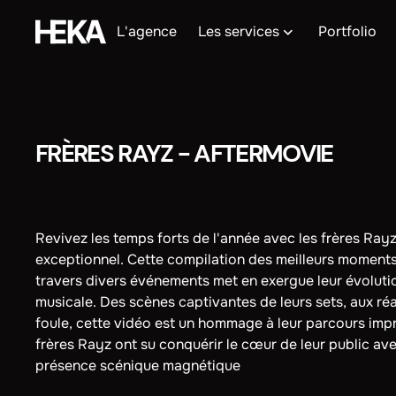
L'agence
Les services
Portfolio
FRÈRES RAYZ - AFTERMOVIE
Revivez les temps forts de l'année avec les frères Ray
exceptionnel. Cette compilation des meilleurs moment
travers divers événements met en exergue leur évolutio
musicale. Des scènes captivantes de leurs sets, aux ré
foule, cette vidéo est un hommage à leur parcours impr
frères Rayz ont su conquérir le cœur de leur public avec
présence scénique magnétique