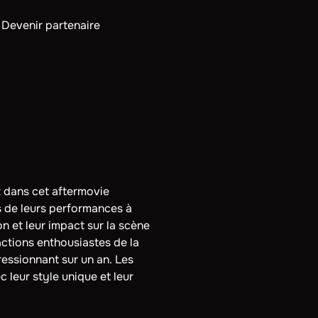
Devenir partenaire
z dans cet aftermovie
s de leurs performances à
n et leur impact sur la scène
actions enthousiastes de la
essionnant sur un an. Les
 leur style unique et leur